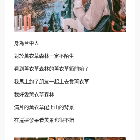
身為台中人
對於薰衣草森林一定不陌生
看到薰衣草森林的薰衣草節開始了
我馬上約了朋友一起上去賞薰衣草
我好愛薰衣草森林
滿片的薰衣草配上山的背景
在這邊發呆看美景也很不錯