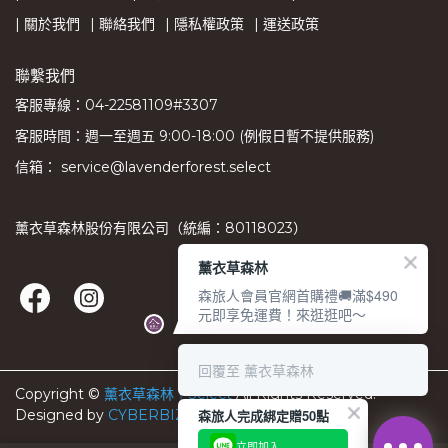
| 關於我們
| 聯絡我們
| 隱私權政策
| 運送政策
聯繫我們
客服專線：04-22581109#3307
客服時間：週一至週五 9:00-18:00 (例假日暫不提供服務)
信箱： service@lavenderforest.select
薰衣草森林股份有限公司（統編：80118023）
薰衣草森林
森旅人會員官網首購禮🚚滿$490
元即享免運費！來逛逛吧～
回覆至 薰衣草森林
Copyright ©
薰衣草森林︱Select
All Rights Reserved.
森旅人完成綁定贈50點
Designed by
CYBERBIZ
.
立即加入