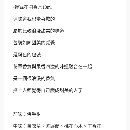
-
輕舞花園香水
10ml
這味道我也蠻喜歡的
屬於比較浪漫甜美的味道
包裝如同甜美的感覺
是粉色的包裝
花草香氣與果香四溢的味道融合在一起
是一個很浪漫的香氣
擦上去都覺得自己變成甜美的人了
前味：佛手柑
中味：薰衣草、紫羅蘭、桃花心木、丁香花