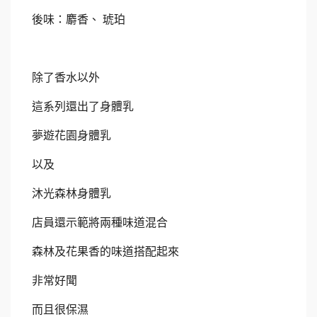
後味：麝香、
琥珀
除了香水以外
這系列還出了身體乳
夢遊花園身體乳
以及
沐光森林身體乳
店員還示範將兩種味道混合
森林及花果香的味道搭配起來
非常好聞
而且很保濕