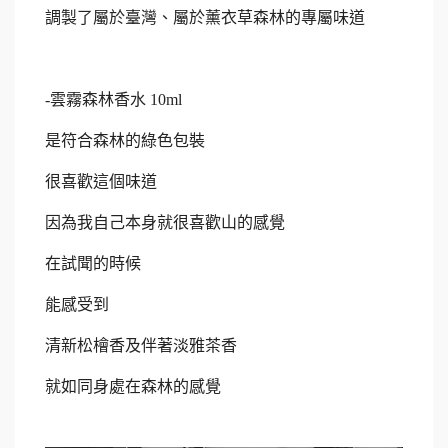
調製了屬於臺灣、屬於薰衣草森林的專屬味道
-
雲霧森林香水
10ml
是符合森林的綠色包裝
很喜歡這個味道
因為我自己本身就很喜歡山的感覺
在試聞的時候
能感受到
清新松檜香及伴著淡雅茶香
就如同身處在森林的感覺