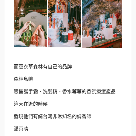
而薰衣草森林有自己的品牌
森林島嶼
販售護手霜、洗髮精、香水等等的香氛療癒產品
這天在逛的時候
發現他們有請台灣非常知名的調香師
潘雨晴