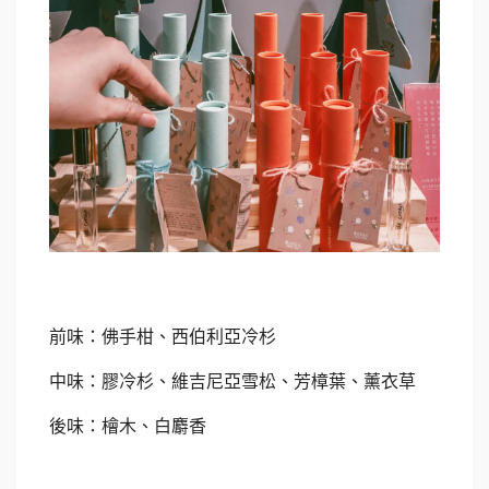
前味：佛手柑、西伯利亞冷杉
中味：膠冷杉、維吉尼亞雪松、芳樟葉、薰衣草
後味：檜木、白麝香