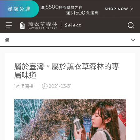
屬於臺灣、屬於薰衣草森林的專
屬味道
吳開棋
2021-03-31