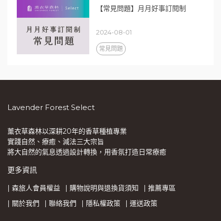
【常見問題】月月好事訂閱制
2024-08-01
常見問題
Lavender Forest Select
薰衣草森林以深耕20年的香草種植專業
實踐自然、療癒、減法三大宗旨
將大自然的氣息透過設計轉換，用香氛打造日常療癒
更多資訊
| 森旅人會員權益
| 購物說明與退換貨須知
| 推薦專區
| 關於我們
| 聯絡我們
| 隱私權政策
| 運送政策