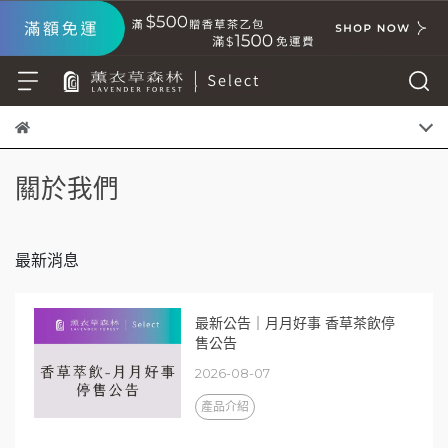
關於我們
最新消息
最新公告｜月月好事 香草茶飲停
售公告
2026-08-07
產品介紹