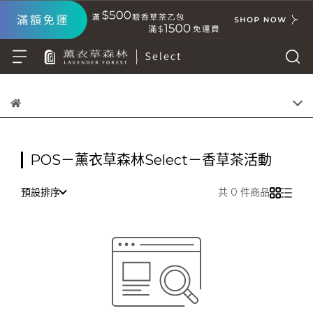
POS－薰衣草森林Select－香草茶活動
預設排序
共 0 件商品