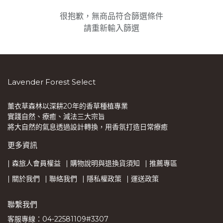
很抱歉，無商品符合篩選條件
請重新輸入篩選
Lavender Forest Select
薰衣草森林以深耕20年的香草種植專業
實踐自然、療癒、減法三大宗旨
將大自然的氣息透過設計轉換，用香氛打造日常療癒
更多資訊
| 森旅人會員權益
| 購物說明與退換貨須知
| 推薦專區
| 關於我們
| 聯絡我們
| 隱私權政策
| 運送政策
聯繫我們
客服專線：04-22581109#3307