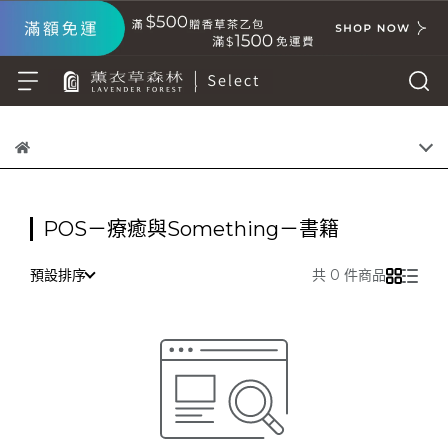
POS－療癒與Something－書籍
預設排序
共 0 件商品