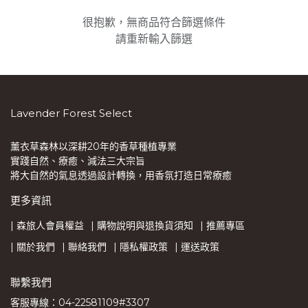
很抱歉，無商品符合篩選條件
請重新輸入篩選
Lavender Forest Select
薰衣草森林以深耕20年的香草種植專業
實踐自然、療癒、減法三大宗旨
將大自然的氣息透過設計轉換，用香氛打造日常療癒
更多資訊
| 森旅人會員權益
| 購物說明與退換貨須知
| 推薦專區
| 關於我們
| 聯絡我們
| 隱私權政策
| 運送政策
聯繫我們
客服專線：04-22581109#3307