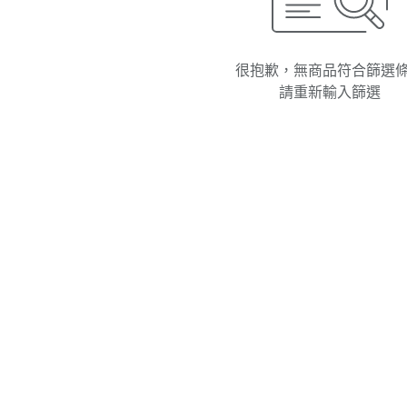
很抱歉，無商品符合篩選
請重新輸入篩選