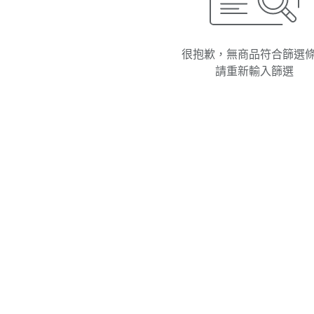
很抱歉，無商品符合篩選
請重新輸入篩選