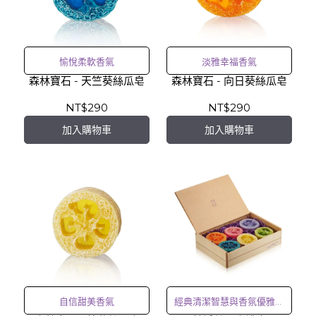
愉悅柔軟香氣
淡雅幸福香氣
森林寶石 - 天竺葵絲瓜皂
森林寶石 - 向日葵絲瓜皂
NT$290
NT$290
加入購物車
加入購物車
自信甜美香氣
經典清潔智慧與香氛優雅結