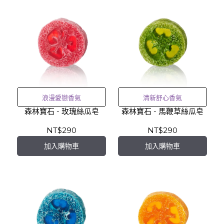
浪漫愛戀香氣
清新舒心香氣
森林寶石 - 玫瑰絲瓜皂
森林寶石 - 馬鞭草絲瓜皂
NT$290
NT$290
加入購物車
加入購物車