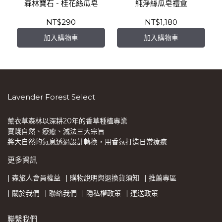
森林寶石 - 桂花絲瓜皂
純淨絲瓜皂禮盒
合
NT$290
NT$1,180
加入購物車
加入購物車
Lavender Forest Select
薰衣草森林以深耕20年的香草種植專業
實踐自然、療癒、減法三大宗旨
將大自然的氣息透過設計轉換，用香氛打造日常療癒
更多資訊
| 森旅人會員權益
| 購物說明與退換貨須知
| 推薦專區
| 關於我們
| 聯絡我們
| 隱私權政策
| 運送政策
聯繫我們