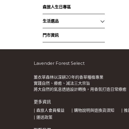
森旅人生日專區
生活選品
門市資訊
Lavender Forest Select
薰衣草森林以深耕20年的香草種植專業
實踐自然、療癒、減法三大宗旨
將大自然的氣息透過設計轉換，用香氛打造日常療癒
更多資訊
| 森旅人會員權益
| 購物說明與退換貨須知
| 
| 運送政策