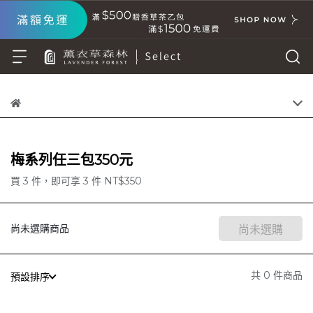
梅系列任三包350元
買 3 件，
即可享 3 件
NT$350
尚未選購商品
尚未選購
共 0 件商品
預設排序