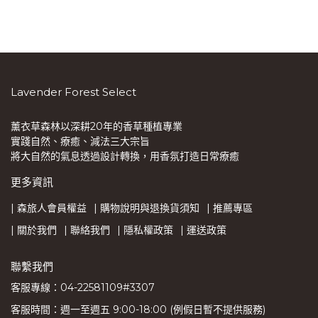
Lavender Forest Select
薰衣草森林以深耕20年的香草種植專業
實踐自然、療癒、減法三大宗旨
將大自然的氣息透過設計轉換，用香氛打造日常療癒
更多資訊
| 森旅人會員權益
| 購物說明與退換貨須知
| 推薦專區
| 關於我們
| 聯絡我們
| 隱私權政策
| 運送政策
聯繫我們
客服專線：04-22581109#3307
客服時間：週一至週五 9:00-18:00 (例假日暫不提供服務)